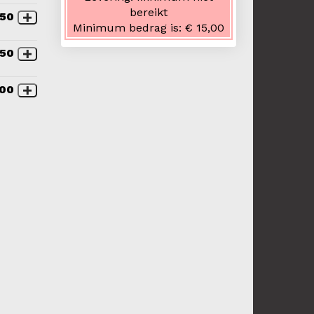
bereikt
,50
Minimum bedrag is:
€ 15,00
,50
,00