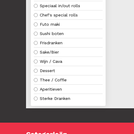
Speciaal in/out rolls
Chef's special rolls
Futo maki
Sushi boten
Frisdranken
Sake/Bier
Wijn / Cava
Dessert
Thee / Coffie
Aperitieven
Sterke Dranken