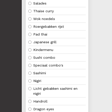
Salades
Thaise curry
Wok noedels
Roergebakken rijst
Pad thai
Japanese grill
Kindermenu
Sushi combo
Speciaal combo's
Sashimi
Nigiri
Licht gebakken sashimi en
nigiri
Handroll
Dragon eyes