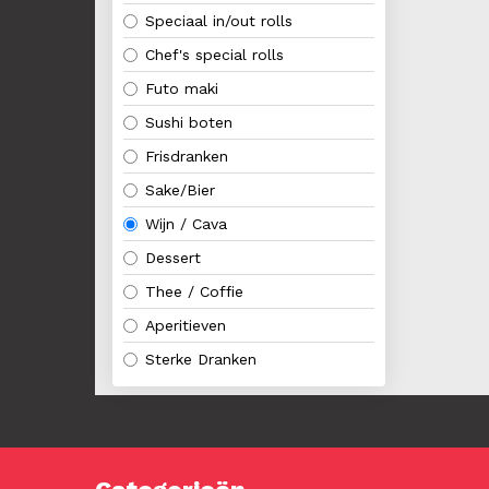
Speciaal in/out rolls
Chef's special rolls
Futo maki
Sushi boten
Frisdranken
Sake/Bier
Wijn / Cava
Dessert
Thee / Coffie
Aperitieven
Sterke Dranken