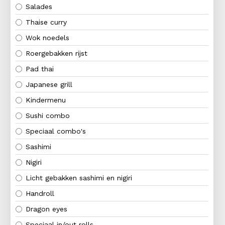
Salades
Thaise curry
Wok noedels
Roergebakken rijst
Pad thai
Japanese grill
Kindermenu
Sushi combo
Speciaal combo's
Sashimi
Nigiri
Licht gebakken sashimi en nigiri
Handroll
Dragon eyes
Speciaal in/out rolls