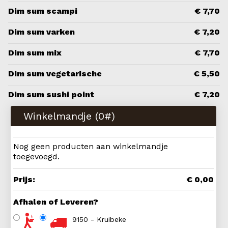
Dim sum scampi
€ 7,70
Dim sum varken
€ 7,20
Dim sum mix
€ 7,70
Dim sum vegetarische
€ 5,50
Dim sum sushi point
€ 7,20
Winkelmandje (
0
#)
Nog geen producten aan winkelmandje
toegevoegd.
Prijs:
€ 0,00
Afhalen of Leveren?
9150 - Kruibeke