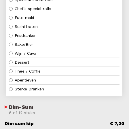
Chef's special rolls
Futo maki
Sushi boten
Frisdranken
Sake/Bier
Wijn / Cava
Dessert
Thee / Coffie
Aperitieven
Sterke Dranken
Dim-Sum
6 of 12 stuks
Dim sum kip
€ 7,20